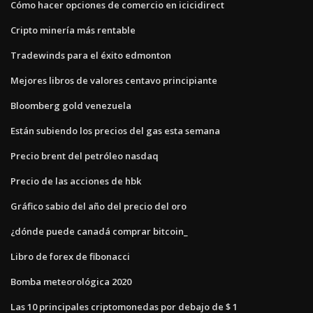
Cómo hacer opciones de comercio en icicidirect
Cripto minería más rentable
Tradewinds para el éxito edmonton
Mejores libros de valores centavo principiante
Bloomberg gold venezuela
Están subiendo los precios del gas esta semana
Precio brent del petróleo nasdaq
Precio de las acciones de hbk
Gráfico sabio del año del precio del oro
¿dónde puede canadá comprar bitcoin_
Libro de forex de fibonacci
Bomba meteorológica 2020
Las 10 principales criptomonedas por debajo de $ 1