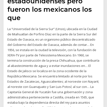
estadounidenses pero
fueron los mexicanos los
que
La “Universidad de la Sierra Sur” (Unsis), ubicada en la Ciudad
de Miahuatlan de Porfirio Díaz en la parte de la Sierra Sur del
Estado de Oaxaca, es un organismo público descentralizado
del Gobierno del Estado de Oaxaca, además de contar… En
1956, se instala en la ciudad la televisión, con la fundación de
XERA-TV por parte de Telesistema Mexicano. En 1960, se
termina la construcción de la presa Chihuahua, que contribuiría
al abastecimiento de agua y a evitar inundaciones en… El
Estado de Jalisco se localiza en la zona occidente de la
República Mexicana. Se encuentra limitado al norte por los
Estados de Zacatecas, Aguascalientes; al noroeste con Nayarit;
al noreste con Guanajuato y San Luis Potosí; al sur con… La
Capitanía General de Yucatán fue una gobernación y zona
administrativa perteneciente a Castilla, creada en 1565, que
estaba bajo la dependencia directa del rey para asuntos