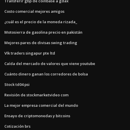
Transferir gbp de coinbase a gdax
Costo comercial mejores amigos
¿cuál es el precio de la moneda rizada_
Motosierra de gasolina precio en pakistán
Mejores pares de divisas swing trading
Vlk traders singapur pte ltd
Caída del mercado de valores que viene youtube
Cuánto dinero ganan los corredores de bolsa
Stock td04 psi
Revisión de stockmarketvideo com
La mejor empresa comercial del mundo
Ensayo de criptomonedas y bitcoins
Cotización brs