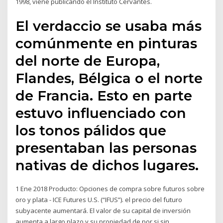
1998, viene publicando el Instituto Cervantes.
El verdaccio se usaba más
comúnmente en pinturas
del norte de Europa,
Flandes, Bélgica o el norte
de Francia. Esto en parte
estuvo influenciado con
los tonos pálidos que
presentaban las personas
nativas de dichos lugares.
1 Ene 2018 Producto: Opciones de compra sobre futuros sobre
oro y plata - ICE Futures U.S. (“IFUS”). el precio del futuro
subyacente aumentará. El valor de su capital de inversión
aumenta a largo plazo y su propiedad de por si sin