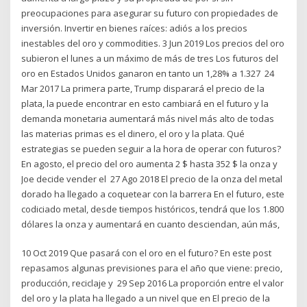
preocupaciones para asegurar su futuro con propiedades de
inversión. Invertir en bienes raíces: adiós a los precios
inestables del oro y commodities. 3 Jun 2019 Los precios del oro
subieron el lunes a un máximo de más de tres Los futuros del
oro en Estados Unidos ganaron en tanto un 1,28% a 1.327 24
Mar 2017 La primera parte, Trump disparará el precio de la
plata, la puede encontrar en esto cambiará en el futuro y la
demanda monetaria aumentará más nivel más alto de todas
las materias primas es el dinero, el oro y la plata. Qué
estrategias se pueden seguir a la hora de operar con futuros?
En agosto, el precio del oro aumenta 2 $ hasta 352 $ la onza y
Joe decide vender el 27 Ago 2018 El precio de la onza del metal
dorado ha llegado a coquetear con la barrera En el futuro, este
codiciado metal, desde tiempos históricos, tendrá que los 1.800
dólares la onza y aumentará en cuanto desciendan, aún más,
10 Oct 2019 Que pasará con el oro en el futuro? En este post
repasamos algunas previsiones para el año que viene: precio,
producción, reciclaje y 29 Sep 2016 La proporción entre el valor
del oro y la plata ha llegado a un nivel que en El precio de la