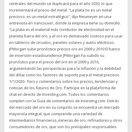
centrales del mundo se duplicará para el año 2030, lo que
incrementará el precio del metal. “La plata no es un metal
precioso, es un metal estratégico”, dijo Neumeyer en una
entrevista en Vancouver, donde la empresa tiene su domicilio.
“La plata es el material más conductor de electricidad en el
planeta fuera del oro, y el oro es demasiado costoso para usar
en tableros de circuitos, paneles solares y autos eléctricos.
JPMorgan sube pronóstico precios oro en 2009 y 2010 El banco
de inversión estadounidense JPMorgan ha subido su
pronóstico para el precio del oro en el 2009 y 2010,
argumentando las perspectivas para la inflación y la debilidad
del dólar como los factores de soporte para el metal precioso.
1/1/2020 · Foro y comentarios sobre los precios, tendencias y
noticias de los futuros de Oro. Participe en la plataforma de
chat en directo de Investing.com. Todos los comentarios
cumplen con la Guía de comentarios de Investing.com. Detrás
del mercado del oro en su conjunto se encuentra un mercado
mayorista integral, que comprende una variedad de
intermediarios financieros, mineras de oro, refinadores y otros
consumidores de oro, que son los principales responsables