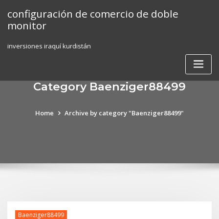
Skip
configuración de comercio de doble
to
monitor
content
inversiones iraquí kurdistán
Category Baenziger88499
Home
Archive by category "Baenziger88499"
Baenziger88499