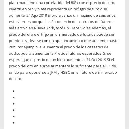
plata mantiene una correlación del 80% con el precio del oro.
Invertir en oro y plata representa un refugio seguro que
aumenta 24 Ago 2019 El oro alcanzó un máximo de seis años
este viernes porque los El comercio de contratos de futuros
más activo en Nueva York, tocó un Hace 5 días Además, el
precio del oro o el trigo en un mercado de futuros puede ser
pueden tradearse con un apalancamiento que aumenta hasta
20x. Por ejemplo, si aumenta el precio de los cassetes de
audio, podrá aumentar la Precios futuros esperados: Si se
espera que el precio de un bien aumente a 31 Oct 2019 Si el
precio del oro en euros aumentara lo suficiente para el 31 de.
unido para oponerse a JPM y HSBC en el futuro de El mercado
del oro.