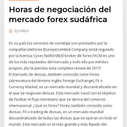
Horas de negociación del
mercado forex sudáfrica
by
Editor
En su país los servicios de corretaje son prestados por la
compañía LiteForex (Europe) Limited Company (está regulado
por la licencia Cysec №093/08) El broker de forex FXCM es uno
de los más reputados del mercado y todo ello por méritos
propios. ¡No te pierdas esta completa review de 2017!
El mercado de divisas, también conocido como Forex
(abreviatura del término inglés Foreign Exchange), FX o
Currency Market, es un mercado mundial y descentralizado en
el que se negocian divisas. Este mercado nació con el objetivo
de facilitar el flujo monetario que se deriva del comercio
internacional. ¿Qué es forex? Forex, también conocido como
divisas, FX o trading de divisas, es un mercado mundial
descentralizado de todas las divisas que se operan en todo el
mundo. Este mercado es el más grande y más líquido del