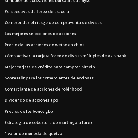
Símbolos de cotizaciones bursátiles de nyse
Perspectivas de forex de escocia
Comprender el riesgo de compraventa de divisas
Las mejores selecciones de acciones
Precio de las acciones de weibo en china
Cómo activar la tarjeta forex de divisas múltiples de axis bank
Mejor tarjeta de crédito para comprar bitcoin
Sobresalir para los comerciantes de acciones
Comerciante de acciones de robinhood
Dividendo de acciones apd
Precios de los bonos gbp
Estrategia de cobertura de martingala forex
1 valor de moneda de quetzal