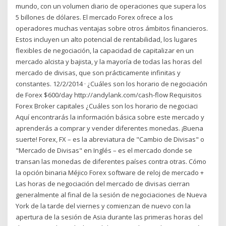
mundo, con un volumen diario de operaciones que supera los
5 billones de dólares. El mercado Forex ofrece a los
operadores muchas ventajas sobre otros ámbitos financieros.
Estos incluyen un alto potencial de rentabilidad, los lugares
flexibles de negociación, la capacidad de capitalizar en un
mercado alcista y bajista, y la mayoría de todas las horas del
mercado de divisas, que son prácticamente infinitas y
constantes. 12/2/2014 · ¿Cuáles son los horario de negociación
de Forex $600/day http://andylank.com/cash-flow Requisitos
Forex Broker capitales ¿Cuáles son los horario de negociaci
Aquí encontrarás la información básica sobre este mercado y
aprenderás a comprar y vender diferentes monedas. ¡Buena
suerte! Forex, FX – es la abreviatura de "Cambio de Divisas" o
"Mercado de Divisas" en Inglés – es el mercado donde se
transan las monedas de diferentes países contra otras. Cómo
la opción binaria Méjico Forex software de reloj de mercado +
Las horas de negociación del mercado de divisas cierran
generalmente al final de la sesión de negociaciones de Nueva
York de la tarde del viernes y comienzan de nuevo con la
apertura de la sesión de Asia durante las primeras horas del