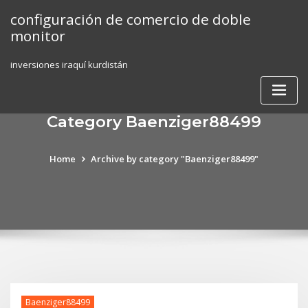
Skip
configuración de comercio de doble
to
monitor
content
inversiones iraquí kurdistán
Category Baenziger88499
Home
Archive by category "Baenziger88499"
Baenziger88499