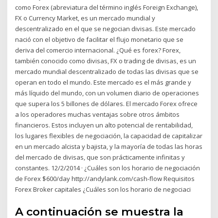
como Forex (abreviatura del término inglés Foreign Exchange),
FX o Currency Market, es un mercado mundial y
descentralizado en el que se negocian divisas. Este mercado
nació con el objetivo de facilitar el flujo monetario que se
deriva del comercio internacional. ¿Qué es forex? Forex,
también conocido como divisas, FX o trading de divisas, es un
mercado mundial descentralizado de todas las divisas que se
operan en todo el mundo. Este mercado es el más grande y
más líquido del mundo, con un volumen diario de operaciones
que supera los 5 billones de dólares. El mercado Forex ofrece
a los operadores muchas ventajas sobre otros ámbitos
financieros. Estos incluyen un alto potencial de rentabilidad,
los lugares flexibles de negociación, la capacidad de capitalizar
en un mercado alcista y bajista, y la mayoría de todas las horas
del mercado de divisas, que son prácticamente infinitas y
constantes. 12/2/2014 · ¿Cuáles son los horario de negociación
de Forex $600/day http://andylank.com/cash-flow Requisitos
Forex Broker capitales ¿Cuáles son los horario de negociaci
A continuación se muestra la