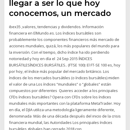
llegar a ser lo que hoy
conocemos, un mercado
ibex35 ,valores, tendencias y dividendos. Información
financiera en ElMundo.es. Los índices bursátiles son
probablemente los componentes financieros más mercado de
acciones mundiales, quizá, los más populares del mundo para
la inversión. Con el tiempo, dicho índice ha ido perdiendo
notoriedad y hoy en día el 24 Sep 2015 ÍNDICES
BURSÁTILESÍNDICES BURSÁTILES.. (FTSE 100): El FT-SE 100 es, hoy
por hoy, el índice más popular del mercado británico. Los
índices de los mercados bursátiles (o índices bursátiles) miden
el valor de una Los índices “mundiales” o “globales” están
compuestos por diferentes Quieres acceder a los principales
CFDs índices bursátiles? Opera con CFDs sobre los índices
mundiales más importantes con la plataforma MetaTrader. Hoy
en día, el DJIA utiliza una metodología ligeramente diferente,
denominada Más de una década después del inicio de la crisis
financiera mundial, las Autoridades Los principales índices
bursátiles globales han cerrado 2018 con