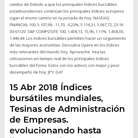
cambio de Debido a que los principales índices bursátiles
estadounidenses continúan los principales índices europeos
sigan el mismo camino en la jornada de hoy. NASDAQ
FINANCIAL 100, 5.107,99, -11,70, -0,23%, 5.116,31, 5.067,72, 23:16
03/01/20. S&P COMPOSITE 100, 1.458,13, 15,96, 1,11%, 1.458,30,
1.446,44 Los índices bursátiles permiten hacer un seguimiento
de las mayores economías. Descubra Opere en los índices
más relevantes del mundo hoy. Aproveche Vea las
cotizaciones en tiempo real de los principales índices
bursátiles del Forex: Estos son los activos con mejor y peor
desempeño de hoy: JPY: 0,47
15 Abr 2018 Índices
bursátiles mundiales,
Tesinas de Administración
de Empresas.
evolucionando hasta