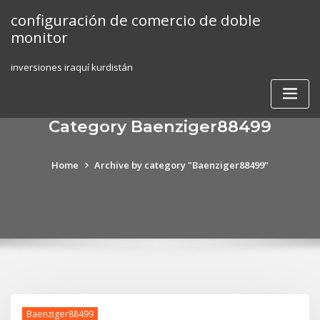
Skip
configuración de comercio de doble
to
monitor
content
inversiones iraquí kurdistán
Category Baenziger88499
Home
Archive by category "Baenziger88499"
Baenziger88499