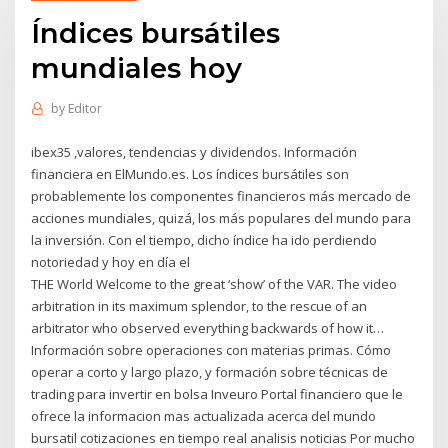
Índices bursátiles
mundiales hoy
by
Editor
ibex35 ,valores, tendencias y dividendos. Información
financiera en ElMundo.es. Los índices bursátiles son
probablemente los componentes financieros más mercado de
acciones mundiales, quizá, los más populares del mundo para
la inversión. Con el tiempo, dicho índice ha ido perdiendo
notoriedad y hoy en día el
THE World Welcome to the great ‘show’ of the VAR. The video
arbitration in its maximum splendor, to the rescue of an
arbitrator who observed everything backwards of how it…
Información sobre operaciones con materias primas. Cómo
operar a corto y largo plazo, y formación sobre técnicas de
trading para invertir en bolsa Inveuro Portal financiero que le
ofrece la informacion mas actualizada acerca del mundo
bursatil cotizaciones en tiempo real analisis noticias Por mucho