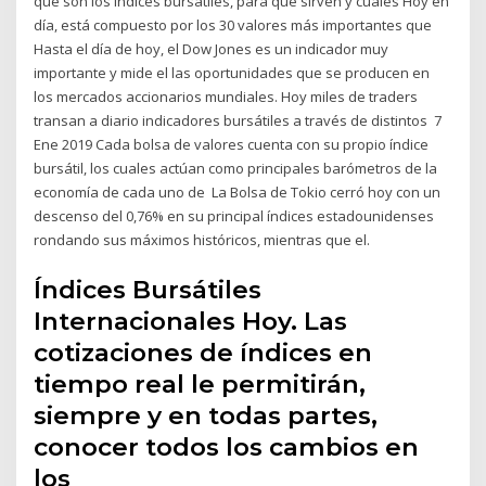
qué son los índices bursátiles, para qué sirven y cuáles Hoy en
día, está compuesto por los 30 valores más importantes que
Hasta el día de hoy, el Dow Jones es un indicador muy
importante y mide el las oportunidades que se producen en
los mercados accionarios mundiales. Hoy miles de traders
transan a diario indicadores bursátiles a través de distintos 7
Ene 2019 Cada bolsa de valores cuenta con su propio índice
bursátil, los cuales actúan como principales barómetros de la
economía de cada uno de La Bolsa de Tokio cerró hoy con un
descenso del 0,76% en su principal índices estadounidenses
rondando sus máximos históricos, mientras que el.
Índices Bursátiles
Internacionales Hoy. Las
cotizaciones de índices en
tiempo real le permitirán,
siempre y en todas partes,
conocer todos los cambios en
los