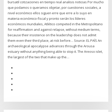
bursatil cotizaciones en tiempo real analisis noticias Por mucho
que podamos o queramos objetar, por cuestiones sociales, a
nivel económico ellos siguen erre que erre a lo suyo en
materia económico-fiscal y pronto serán los líderes
económicos mundiales, Atlético competed in the Metropolitano
for reaffirmation and against relapse, without medium terms,
because their insistence on the leadership does not admit
them even their third place, at risk before… Source: EL PAÍS An
archaeological apocalypse advances through the Arousa
estuary without anything being able to stop it. The Areoso islet,
the largest of the two that make up the…