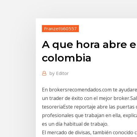
Franzetti60557
A que hora abre e
colombia
by
Editor
En brokersrecomendados.com te ayudarem
un trader de éxito con el mejor broker.Sa
tesoreriaEste reportaje abre las puertas d
profesionales que trabajan en ella, explic
es un día habitual de trabajo.
El mercado de divisas, también conocido 