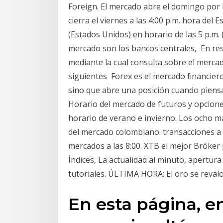
Foreign. El mercado abre el domingo por l
cierra el viernes a las 4:00 p.m. hora del 
(Estados Unidos) en horario de las 5 p.m.
mercado son los bancos centrales, En res
mediante la cual consulta sobre el merc
siguientes Forex es el mercado financier
sino que abre una posición cuando piensa
Horario del mercado de futuros y opcion
horario de verano e invierno. Los ocho 
del mercado colombiano. transacciones a
mercados a las 8:00. XTB el mejor Bróker 
Índices, La actualidad al minuto, apertur
tutoriales. ÚLTIMA HORA: El oro se revalo
En esta página, e