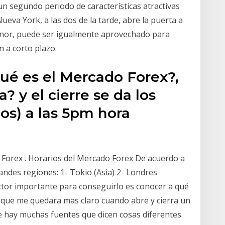
un segundo periodo de características atractivas
ueva York, a las dos de la tarde, abre la puerta a
enor, puede ser igualmente aprovechado para
 a corto plazo.
qué es el Mercado Forex?,
 y el cierre se da los
os) a las 5pm hora
 Forex . Horarios del Mercado Forex De acuerdo a
andes regiones: 1- Tokio (Asia) 2- Londres
ctor importante para conseguirlo es conocer a qué
a que me quedara mas claro cuando abre y cierra un
e hay muchas fuentes que dicen cosas diferentes.