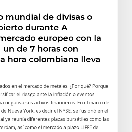
o mundial de divisas o
bierto durante A
 mercado europeo con la
 un de 7 horas con
la hora colombiana lleva
izados en el mercado de metales. ¿Por qué? Porque
rsificar el riesgo ante la inflación o eventos
negativa sus activos financieros. En el marco de
 de Nueva York, es decir el NYSE, se fusionó en el
al ya reunía diferentes plazas bursátiles como las
terdam, así como el mercado a plazo LIFFE de