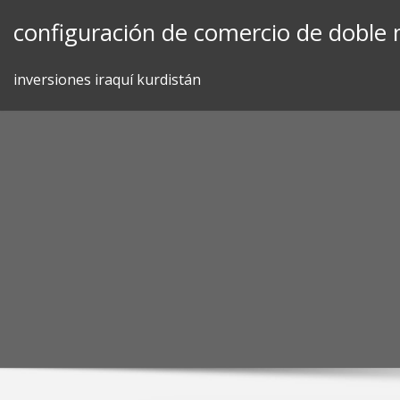
Skip
configuración de comercio de doble
to
content
inversiones iraquí kurdistán