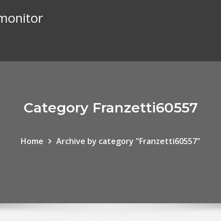
 monitor
Category Franzetti60557
Home
Archive by category "Franzetti60557"