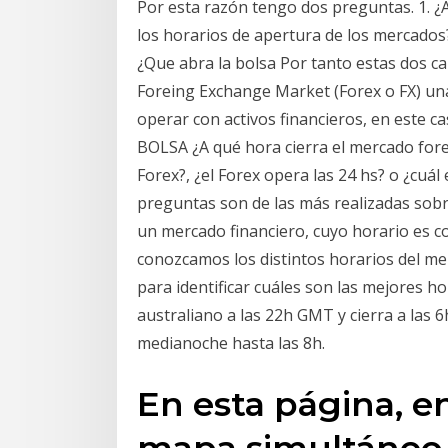
Por esta razón tengo dos preguntas. 1. ¿
los horarios de apertura de los mercados?
¿Que abra la bolsa Por tanto estas dos ca
Foreing Exchange Market (Forex o FX) una
operar con activos financieros, en este ca
BOLSA ¿A qué hora cierra el mercado forex
Forex?, ¿el Forex opera las 24 hs? o ¿cuál
preguntas son de las más realizadas sobre
un mercado financiero, cuyo horario es c
conozcamos los distintos horarios del m
para identificar cuáles son las mejores h
australiano a las 22h GMT y cierra a las
medianoche hasta las 8h.
En esta página, e
mapa simultáneo