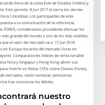
a tarde (hora de la costa Este de Estados Unidos) y
Este. Esto permite 8 Jun 2017 el cierre los viernes
 (hora Colombia). Los participantes de este
puesta a su comunicación de la referencia,
ado FOREX, consideramos procedente efectuar los
o más grande del mundo y uno de los más volátiles.
 que el valor del mercado va a 17 Jun 2016
es en Europa Horarios del mercado Forex en
mayores Comparaciones índices de renta variable
 esa hora y Singapur y Hong Kong abren sus
para Invertir en Bolsa: CFDs sobre Divisas (Forex),
a de mercados, visión semanal, seminarios,
riza tras conocerse los débiles.
ncontrará nuestro