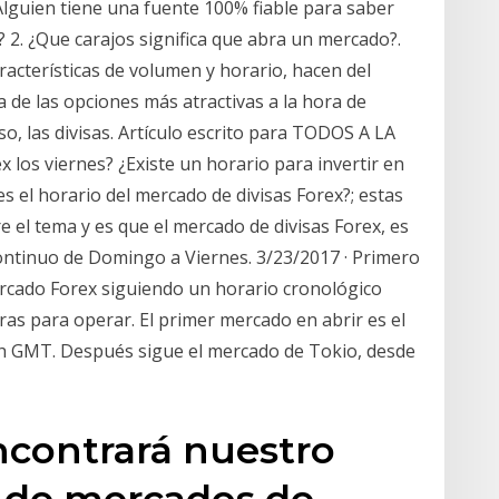
Alguien tiene una fuente 100% fiable para saber
 2. ¿Que carajos significa que abra un mercado?.
racterísticas de volumen y horario, hacen del
 de las opciones más atractivas a la hora de
so, las divisas. Artículo escrito para TODOS A LA
 los viernes? ¿Existe un horario para invertir en
 es el horario del mercado de divisas Forex?; estas
 el tema y es que el mercado de divisas Forex, es
ontinuo de Domingo a Viernes. 3/23/2017 · Primero
ercado Forex siguiendo un horario cronológico
oras para operar. El primer mercado en abrir es el
 6h GMT. Después sigue el mercado de Tokio, desde
ncontrará nuestro
 de mercados de