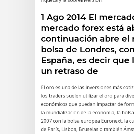
riqueza y la sobreinversión.
1 Ago 2014 El mercad
mercado forex está a
continuación abre el
bolsa de Londres, con
España, es decir que 
un retraso de
El oro es una de las inversiones más cot
los traders suelen utilizar el oro para dive
económicos que puedan impactar de forma 
la mundialización de la economía, la bolsa
2007 con la bolsa europea Euronext, la cu
de París, Lisboa, Bruselas o también Áms