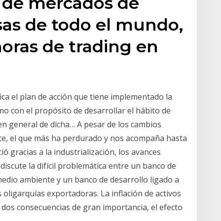
 de mercados de
lsas de todo el mundo,
horas de trading en
lica el plan de acción que tiene implementado la
o con el propósito de desarrollar el hábito de
 en general de dicha… A pesar de los cambios
te, el que más ha perdurado y nos acompaña hasta
ció gracias a la industrialización, los avances
 discute la difícil problemática entre un banco de
 medio ambiente y un banco de desarrollo ligado a
 oligarquías exportadoras. La inflación de activos
 dos consecuencias de gran importancia, el efecto