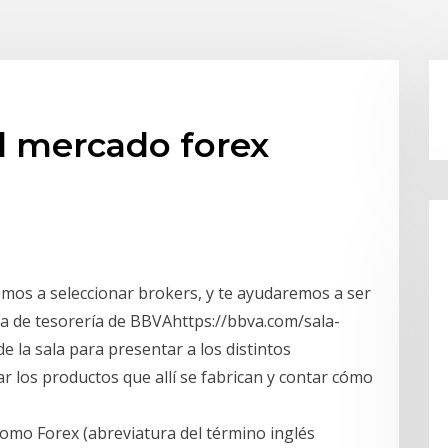
l mercado forex
os a seleccionar brokers, y te ayudaremos a ser
la de tesorería de BBVAhttps://bbva.com/sala-
e la sala para presentar a los distintos
ar los productos que allí se fabrican y contar cómo
como Forex (abreviatura del término inglés