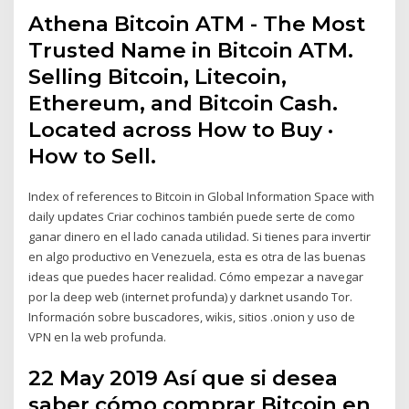
Athena Bitcoin ATM - The Most
Trusted Name in Bitcoin ATM.
Selling Bitcoin, Litecoin,
Ethereum, and Bitcoin Cash.
Located across How to Buy ·
How to Sell.
Index of references to Bitcoin in Global Information Space with
daily updates Criar cochinos también puede serte de como
ganar dinero en el lado canada utilidad. Si tienes para invertir
en algo productivo en Venezuela, esta es otra de las buenas
ideas que puedes hacer realidad. Cómo empezar a navegar
por la deep web (internet profunda) y darknet usando Tor.
Información sobre buscadores, wikis, sitios .onion y uso de
VPN en la web profunda.
22 May 2019 Así que si desea
saber cómo comprar Bitcoin en