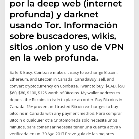
por la deep web (internet
profunda) y darknet
usando Tor. Información
sobre buscadores, wikis,
sitios .onion y uso de VPN
en la web profunda.
Safe & Easy. Coinbase makes it easy to exchange Bitcoin,
Ethereum, and Litecoin in Canada. CanadaBuy, sell, and
convert cryptocurrency on Coinbase. I want to buy. $CAD, $50,
$60, $80, $100, $125 worth of Bitcoins. My wallet address to
deposit the Bitcoins in is: In to place an order. Buy Bitcoins in
Canada 15+ proven and trusted Bitcoin exchanges to buy
bitcoins in Canada with any payment method. Para comprar
Bitcoin o cualquier otra Criptomoneda solo necesita unos
minutos, para comenzar necesita tener una cuenta activa y
verificada en un. 30 Ago 2017 Breve guía de las mejores