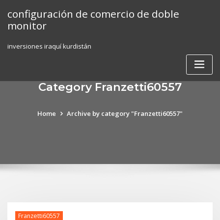
Skip
configuración de comercio de doble
to
monitor
content
inversiones iraquí kurdistán
Category Franzetti60557
Home
Archive by category "Franzetti60557"
Franzetti60557