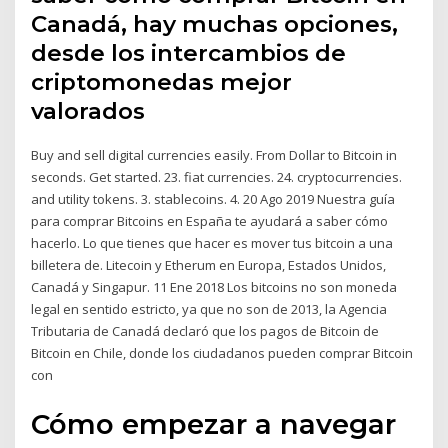
Canadá, hay muchas opciones,
desde los intercambios de
criptomonedas mejor
valorados
Buy and sell digital currencies easily. From Dollar to Bitcoin in
seconds. Get started. 23. fiat currencies. 24. cryptocurrencies.
and utility tokens. 3. stablecoins. 4. 20 Ago 2019 Nuestra guía
para comprar Bitcoins en España te ayudará a saber cómo
hacerlo. Lo que tienes que hacer es mover tus bitcoin a una
billetera de. Litecoin y Etherum en Europa, Estados Unidos,
Canadá y Singapur. 11 Ene 2018 Los bitcoins no son moneda
legal en sentido estricto, ya que no son de 2013, la Agencia
Tributaria de Canadá declaró que los pagos de Bitcoin de
Bitcoin en Chile, donde los ciudadanos pueden comprar Bitcoin
con
Cómo empezar a navegar