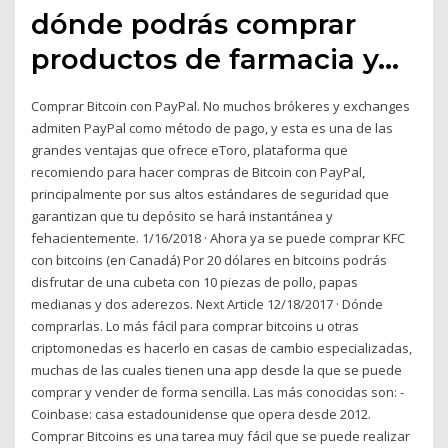
dónde podrás comprar
productos de farmacia y…
Comprar Bitcoin con PayPal. No muchos brókeres y exchanges
admiten PayPal como método de pago, y esta es una de las
grandes ventajas que ofrece eToro, plataforma que
recomiendo para hacer compras de Bitcoin con PayPal,
principalmente por sus altos estándares de seguridad que
garantizan que tu depósito se hará instantánea y
fehacientemente. 1/16/2018 · Ahora ya se puede comprar KFC
con bitcoins (en Canadá) Por 20 dólares en bitcoins podrás
disfrutar de una cubeta con 10 piezas de pollo, papas
medianas y dos aderezos. Next Article 12/18/2017 · Dónde
comprarlas. Lo más fácil para comprar bitcoins u otras
criptomonedas es hacerlo en casas de cambio especializadas,
muchas de las cuales tienen una app desde la que se puede
comprar y vender de forma sencilla. Las más conocidas son: -
Coinbase: casa estadounidense que opera desde 2012.
Comprar Bitcoins es una tarea muy fácil que se puede realizar