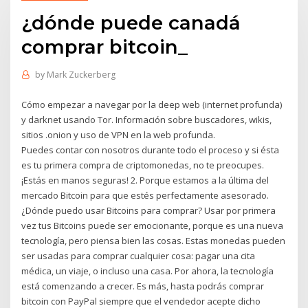
¿dónde puede canadá
comprar bitcoin_
by
Mark Zuckerberg
Cómo empezar a navegar por la deep web (internet profunda)
y darknet usando Tor. Información sobre buscadores, wikis,
sitios .onion y uso de VPN en la web profunda.
Puedes contar con nosotros durante todo el proceso y si ésta
es tu primera compra de criptomonedas, no te preocupes.
¡Estás en manos seguras! 2. Porque estamos a la última del
mercado Bitcoin para que estés perfectamente asesorado.
¿Dónde puedo usar Bitcoins para comprar? Usar por primera
vez tus Bitcoins puede ser emocionante, porque es una nueva
tecnología, pero piensa bien las cosas. Estas monedas pueden
ser usadas para comprar cualquier cosa: pagar una cita
médica, un viaje, o incluso una casa. Por ahora, la tecnología
está comenzando a crecer. Es más, hasta podrás comprar
bitcoin con PayPal siempre que el vendedor acepte dicho