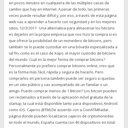
en pocos minutos en cualquiera de las múltiples casas de
cambio que hay en Internet. A pesar de todo, las primeras
veces puede resultar difícil y, por eso, a través de esta página
web vas a aprender a hacerlo con seguridad y en los mejores
sitios. 12/3/2017 · Una alternativa para almacenar los bitcoins
es dejarlos en la propia empresa que nos hizo la compra si es
que ofrece la posibilidad de un monedero de bitcoins, pero
también se lo puede custodiar en una bóveda especializada a
tal fin, como es el caso de Xapo, el mayor custodio de bitcoins
del mundo. Cual es la mejor forma de comprar bitcoins?
Personalmente yo prefiero comprar bitcoins online, creo que
es la forma más fácil, rápida y segura de hacerlo. Pero
comprarlos en persona también puede ser seguro si quedas
en un sitio público y vas acompañado de un familiar o un
amigo. Puedo comprar menos de 1 Bitcoin? Los bitcoin pueden
ser reclamados a través de la aplicación móvil gratuita de la
startup, la cual está disponible tanto para dispositivos Android
como iOS. Cajeros (BTM) De acuerdo con a CoinATMRadar,
página donde pueden localizarse cajeros de criptomonedas
en todo el mundo, España cuenta con 40 dispositivos en total.