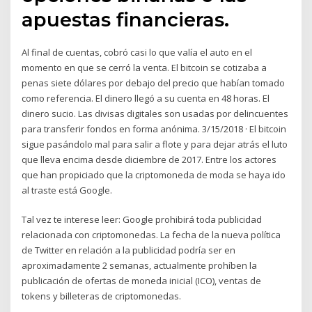
apuestas financieras.
Al final de cuentas, cobró casi lo que valía el auto en el
momento en que se cerró la venta. El bitcoin se cotizaba a
penas siete dólares por debajo del precio que habían tomado
como referencia. El dinero llegó a su cuenta en 48 horas. El
dinero sucio. Las divisas digitales son usadas por delincuentes
para transferir fondos en forma anónima. 3/15/2018 · El bitcoin
sigue pasándolo mal para salir a flote y para dejar atrás el luto
que lleva encima desde diciembre de 2017. Entre los actores
que han propiciado que la criptomoneda de moda se haya ido
al traste está Google.
Tal vez te interese leer: Google prohibirá toda publicidad
relacionada con criptomonedas. La fecha de la nueva política
de Twitter en relación a la publicidad podría ser en
aproximadamente 2 semanas, actualmente prohíben la
publicación de ofertas de moneda inicial (ICO), ventas de
tokens y billeteras de criptomonedas.