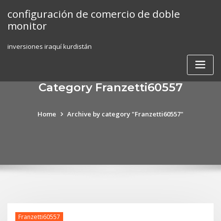
Skip
configuración de comercio de doble
to
monitor
content
inversiones iraquí kurdistán
Category Franzetti60557
Home
Archive by category "Franzetti60557"
Franzetti60557