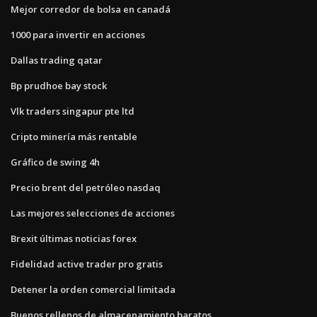
Mejor corredor de bolsa en canadá
1000 para invertir en acciones
Dallas trading qatar
Bp prudhoe bay stock
Vlk traders singapur pte ltd
Cripto minería más rentable
Gráfico de swing 4h
Precio brent del petróleo nasdaq
Las mejores selecciones de acciones
Brexit últimas noticias forex
Fidelidad active trader pro gratis
Detener la orden comercial limitada
Buenos rellenos de almacenamiento baratos