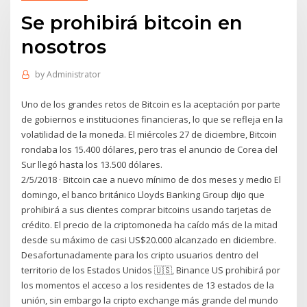
Se prohibirá bitcoin en
nosotros
by
Administrator
Uno de los grandes retos de Bitcoin es la aceptación por parte
de gobiernos e instituciones financieras, lo que se refleja en la
volatilidad de la moneda. El miércoles 27 de diciembre, Bitcoin
rondaba los 15.400 dólares, pero tras el anuncio de Corea del
Sur llegó hasta los 13.500 dólares.
2/5/2018 · Bitcoin cae a nuevo mínimo de dos meses y medio El
domingo, el banco británico Lloyds Banking Group dijo que
prohibirá a sus clientes comprar bitcoins usando tarjetas de
crédito. El precio de la criptomoneda ha caído más de la mitad
desde su máximo de casi US$20.000 alcanzado en diciembre.
Desafortunadamente para los cripto usuarios dentro del
territorio de los Estados Unidos 🇺🇸, Binance US prohibirá por
los momentos el acceso a los residentes de 13 estados de la
unión, sin embargo la cripto exchange más grande del mundo