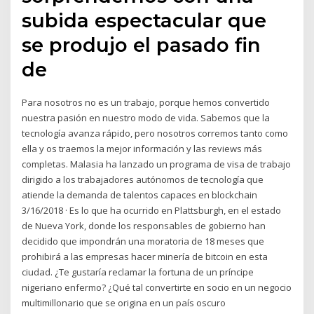
subida espectacular que
se produjo el pasado fin
de
Para nosotros no es un trabajo, porque hemos convertido
nuestra pasión en nuestro modo de vida. Sabemos que la
tecnología avanza rápido, pero nosotros corremos tanto como
ella y os traemos la mejor información y las reviews más
completas. Malasia ha lanzado un programa de visa de trabajo
dirigido a los trabajadores autónomos de tecnología que
atiende la demanda de talentos capaces en blockchain
3/16/2018 · Es lo que ha ocurrido en Plattsburgh, en el estado
de Nueva York, donde los responsables de gobierno han
decidido que impondrán una moratoria de 18 meses que
prohibirá a las empresas hacer minería de bitcoin en esta
ciudad. ¿Te gustaría reclamar la fortuna de un príncipe
nigeriano enfermo? ¿Qué tal convertirte en socio en un negocio
multimillonario que se origina en un país oscuro