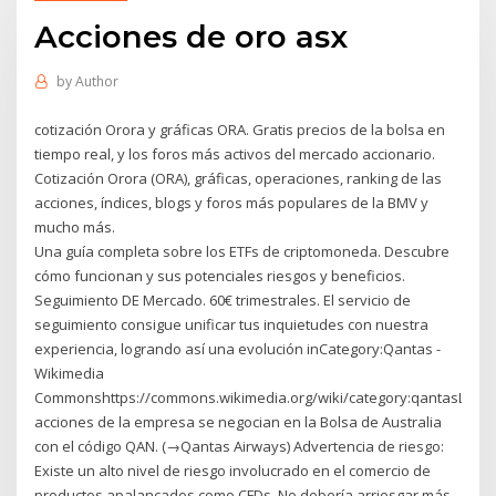
Acciones de oro asx
by
Author
cotización Orora y gráficas ORA. Gratis precios de la bolsa en
tiempo real, y los foros más activos del mercado accionario.
Cotización Orora (ORA), gráficas, operaciones, ranking de las
acciones, índices, blogs y foros más populares de la BMV y
mucho más.
Una guía completa sobre los ETFs de criptomoneda. Descubre
cómo funcionan y sus potenciales riesgos y beneficios.
Seguimiento DE Mercado. 60€ trimestrales. El servicio de
seguimiento consigue unificar tus inquietudes con nuestra
experiencia, logrando así una evolución inCategory:Qantas -
Wikimedia
Commonshttps://commons.wikimedia.org/wiki/category:qantasLas
acciones de la empresa se negocian en la Bolsa de Australia
con el código QAN. (→Qantas Airways) Advertencia de riesgo:
Existe un alto nivel de riesgo involucrado en el comercio de
productos apalancados como CFDs. No debería arriesgar más