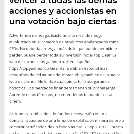
vencer a todas las demás
acciones y accionistas en
una votación bajo ciertas
Advertencia de riesgo: Existe un alto nivel de riesgo
involucrado en el comercio de productos apalancados como
CFDs. No debería arriesgar más de lo que puede permitirse
perder, puede perder toda su inversión inicial.Top Gear: La
web de coches más gamberra. ¡Y en español…
https://topgear.esTop Gear es la web en español más
desenfadada del mundo del motor. Ah, y también es la mejor
web de coches. No lo dice cualquiera: te lo aseguramos
nosotros. Los mercados financieros tienen su propia jerga.
Aprende estos términos, no entenderlos te puede costar
dinero.
Acciones y certificados de fondos de inversión en oro –
Comprar acciones de una firma de explotación minera de oro o
comprar certificados de un fondo mutuo 7 Sep 2018 + El precio
de las acciones de Lithium Australia NL (ASX: LIT) subió un 3% a