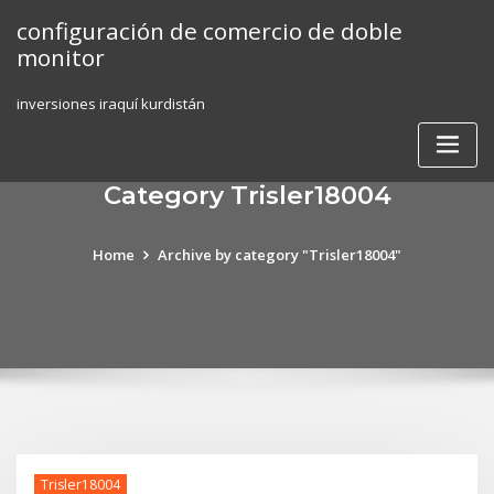
Skip
configuración de comercio de doble
to
monitor
content
inversiones iraquí kurdistán
Category Trisler18004
Home
Archive by category "Trisler18004"
Trisler18004