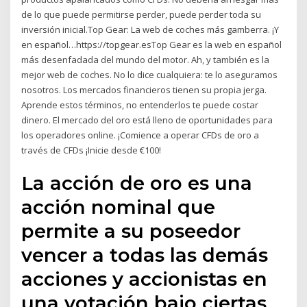
de lo que puede permitirse perder, puede perder toda su
inversión inicial.Top Gear: La web de coches más gamberra. ¡Y
en español…https://topgear.esTop Gear es la web en español
más desenfadada del mundo del motor. Ah, y también es la
mejor web de coches. No lo dice cualquiera: te lo aseguramos
nosotros. Los mercados financieros tienen su propia jerga.
Aprende estos términos, no entenderlos te puede costar
dinero. El mercado del oro está lleno de oportunidades para
los operadores online. ¡Comience a operar CFDs de oro a
través de CFDs ¡Inicie desde €100!
La acción de oro es una
acción nominal que
permite a su poseedor
vencer a todas las demás
acciones y accionistas en
una votación bajo ciertas