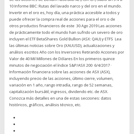
10 Informe BBC: Rutas del lavado narco y del oro en el mundo.
Invertir en el oro es, hoy día, una práctica accesible a todos y
puede ofrecer la compra real de acciones para el oro o de
otros productos financieros de este 30 Ago 2019 Las acciones
de prácticamente todo el mundo han sufrido un severo de oro
incluyen el ETF BetaShares Gold Bullion (ASX: QAU) y ETFS Lea
las últimas noticias sobre Oro (XAUUSD), actualizaciones y
análisis escritos Año con los Inversores Retirando Acciones por
Valor de 40 Mil Millones de Dólares En los primeros quince
minutos de negociación el índice S&P/ASX 200 6/4/2017 ·
Información financiera sobre las acciones de ASX (ASX),
incluyendo precio de las acciones, último cierre, volumen,
variación en 1 año, rango intradía, rango de 52 semanas,
capitalización bursátil, ingresos, dividendo etc. de ASX.
Conozca más detalles en una de estas secciones: datos
históricos, gráficos, análisis técnico, etc.