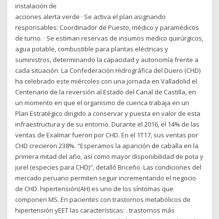
instalación de
acciones alerta verde · Se activa el plan asignando
responsables: Coordinador de Puesto, médico y paramédicos
de turno. · Se estiman reservas de insumos medico quirúrgicos,
agua potable, combustible para plantas eléctricas y
suministros, determinando la capacidad y autonomía frente a
cada situación. La Confederación Hidrográfica del Duero (CHD)
ha celebrado este miércoles con una jornada en Valladolid el
Centenario de la reversión al Estado del Canal de Castilla, en
un momento en que el organismo de cuenca trabaja en un
Plan Estratégico dirigido a conservar y puesta en valor de esta
infraestructura y de su entorno. Durante el 2016, el 14% de las
ventas de Exalmar fueron por CHD. En el 1T17, sus ventas por
CHD crecieron 238%. "Esperamos la aparición de caballa en la
primera mitad del año, así como mayor disponibilidad de pota y
jurel (especies para CHD)", detalló Briceño. Las condiciones del
mercado peruano permiten seguir incrementando el negocio
de CHD. hipertensión(AH) es uno de los síntomas que
componen MS. En pacientes con trastornos metabólicos de
hipertensión yEET las características: . trastornos más