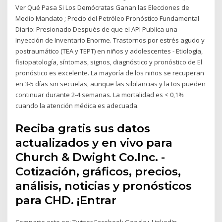
Ver Qué Pasa Si Los Demócratas Ganan las Elecciones de
Medio Mandato ; Precio del Petróleo Pronóstico Fundamental
Diario: Presionado Después de que el API Publica una
Inyección de Inventario Enorme. Trastornos por estrés agudo y
postraumático (TEA y TEPT) en niños y adolescentes - Etiología,
fisiopatología, síntomas, signos, diagnóstico y pronóstico de El
pronóstico es excelente. La mayoría de los niños se recuperan
en 3-5 días sin secuelas, aunque las sibilancias y la tos pueden
continuar durante 2-4 semanas. La mortalidad es < 0,1%
cuando la atención médica es adecuada.
Reciba gratis sus datos
actualizados y en vivo para
Church & Dwight Co.Inc. -
Cotización, gráficos, precios,
análisis, noticias y pronósticos
para CHD. ¡Entrar
Comparte esto en: Twitter Facebook Google+ LinkedIn