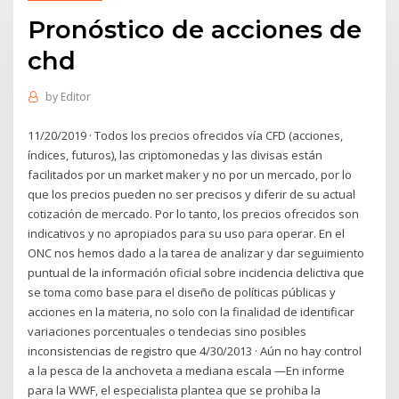
Pronóstico de acciones de
chd
by
Editor
11/20/2019 · Todos los precios ofrecidos vía CFD (acciones,
índices, futuros), las criptomonedas y las divisas están
facilitados por un market maker y no por un mercado, por lo
que los precios pueden no ser precisos y diferir de su actual
cotización de mercado. Por lo tanto, los precios ofrecidos son
indicativos y no apropiados para su uso para operar. En el
ONC nos hemos dado a la tarea de analizar y dar seguimiento
puntual de la información oficial sobre incidencia delictiva que
se toma como base para el diseño de políticas públicas y
acciones en la materia, no solo con la finalidad de identificar
variaciones porcentuales o tendecias sino posibles
inconsistencias de registro que 4/30/2013 · Aún no hay control
a la pesca de la anchoveta a mediana escala —En informe
para la WWF, el especialista plantea que se prohiba la