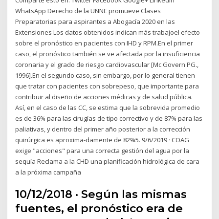
WhatsApp Derecho de la UNNE promueve Clases
Preparatorias para aspirantes a Abogacía 2020 en las
Extensiones Los datos obtenidos indican más trabajoel efecto
sobre el pronóstico en pacientes con IHD y RPM.En el primer
caso, el pronóstico también se ve afectada por la insuficiencia
coronaria y el grado de riesgo cardiovascular [Mc Govern PG.,
1996].En el segundo caso, sin embargo, por lo general tienen
que tratar con pacientes con sobrepeso, que importante para
contribuir al diseño de acciones médicas y de salud pública.
Así, en el caso de las CC, se estima que la sobrevida promedio
es de 36% para las cirugías de tipo correctivo y de 87% para las
paliativas, y dentro del primer año posterior a la corrección
quirúrgica es aproxima-damente de 82%5. 9/6/2019 · COAG
exige "acciones" para una correcta gestión del agua por la
sequía Reclama a la CHD una planificación hidrológica de cara
a la próxima campaña
10/12/2018 · Según las mismas
fuentes, el pronóstico era de