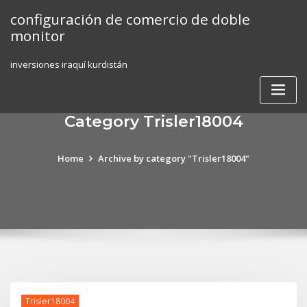
Skip
configuración de comercio de doble
to
monitor
content
inversiones iraquí kurdistán
Category Trisler18004
Home
Archive by category "Trisler18004"
Trisler18004