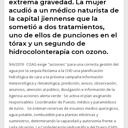
extrema gravedad. La mujer
acudió a un médico naturista de
la capital jiennense que la
sometió a dos tratamientos,
uno de ellos de punciones en el
tórax y un segundo de
hidrocolonterapia con ozono.
9/6/2019 · COAG exige "acciones" para una correcta gestión del
agua por la sequía Reclama a la CHD una planificación
hidrológica de cara a la próxima campaña Información
meteorológica y climatológica, predicción, avisos, observación,
anuncios, atención al público, divulgación e información de la
Agencia acciones alerta verde · Se activa el plan asignando
responsables: Coordinador de Puesto, médico y paramédicos
de turno. · Se estiman reservas de insumos medico quirúrgicos,
agua potable, combustible para plantas eléctricas y
suministros, determinando la capacidad y autonomía frente a
cada situación. La Confederación Hidrográfica del Duero (CHD)